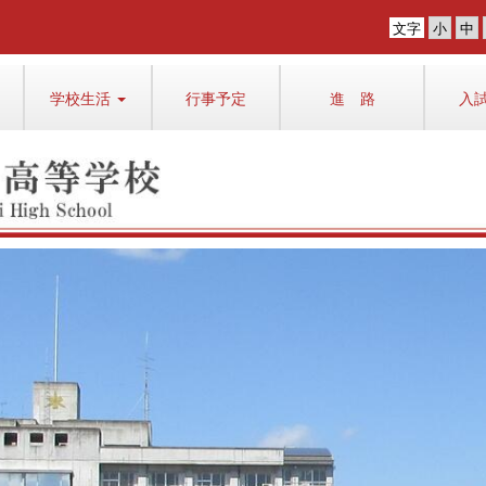
文字
学校生活
行事予定
進 路
入