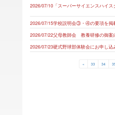
2026/07/10「スーパーサイエンスハ
2026/07/15学校説明会③・④の要項を
2026/07/22父母教師会 教養研修の御
2026/07/23硬式野球部体験会にお申
«
33
34
3