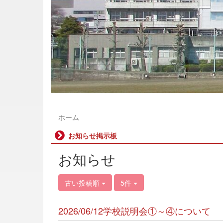
ホーム
お知らせ掲示板
お知らせ
古い投稿順
5件
2026/06/12学校説明会①～④について