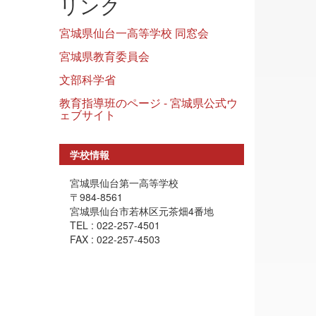
リンク
宮城県仙台一高等学校 同窓会
宮城県教育委員会
文部科学省
教育指導班のページ - 宮城県公式ウ
ェブサイト
学校情報
宮城県仙台第一高等学校
〒984-8561
宮城県仙台市若林区元茶畑4番地
TEL : 022-257-4501
FAX : 022-257-4503