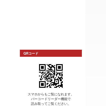
QRコード
スマホからもご覧になれます。
バーコードリーダー機能で
読み取ってご覧ください。