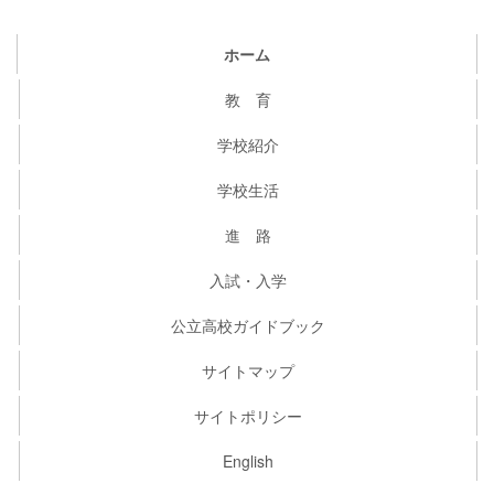
ホーム
教 育
学校紹介
学校生活
進 路
入試・入学
公立高校ガイドブック
サイトマップ
サイトポリシー
English