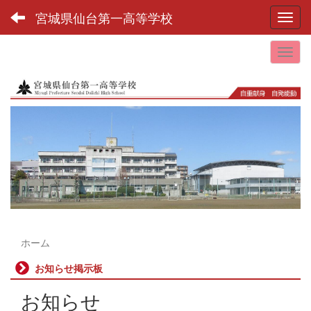
宮城県仙台第一高等学校
Toggl
ホーム
お知らせ掲示板
お知らせ