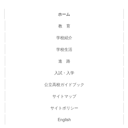
ホーム
教 育
学校紹介
学校生活
進 路
入試・入学
公立高校ガイドブック
サイトマップ
サイトポリシー
English