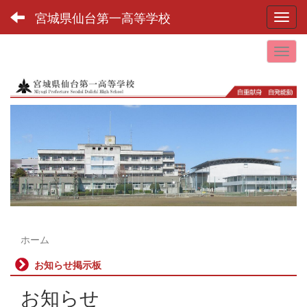
宮城県仙台第一高等学校
Toggl
ホーム
お知らせ掲示板
お知らせ