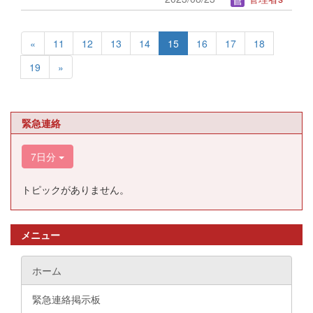
«
11
12
13
14
15
16
17
18
19
»
緊急連絡
7日分
トピックがありません。
メニュー
ホーム
緊急連絡掲示板