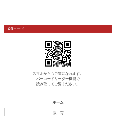
QRコード
スマホからもご覧になれます。
バーコードリーダー機能で
読み取ってご覧ください。
ホーム
教 育