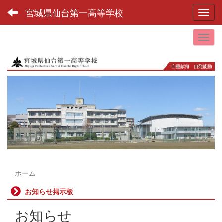
宮城県仙台第一高等学校
Toggl
ホーム
お知らせ掲示板
お知らせ