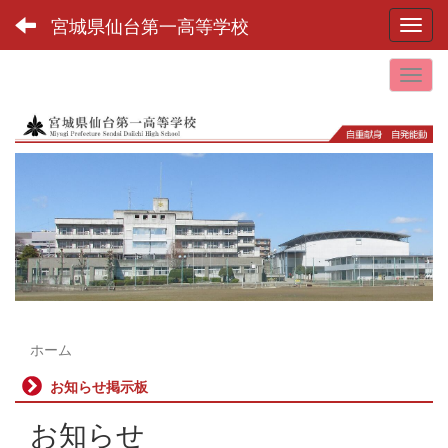
宮城県仙台第一高等学校
Toggl
ホーム
お知らせ掲示板
お知らせ