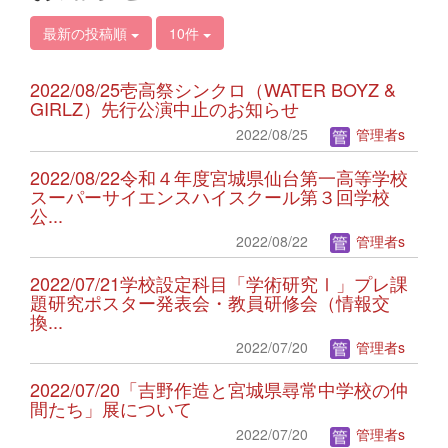
最新の投稿順
10件
2022/08/25壱高祭シンクロ（WATER BOYZ &
GIRLZ）先行公演中止のお知らせ
2022/08/25
管理者s
2022/08/22令和４年度宮城県仙台第一高等学校
スーパーサイエンスハイスクール第３回学校
公...
2022/08/22
管理者s
2022/07/21学校設定科目「学術研究Ⅰ」プレ課
題研究ポスター発表会・教員研修会（情報交
換...
2022/07/20
管理者s
2022/07/20「吉野作造と宮城県尋常中学校の仲
間たち」展について
2022/07/20
管理者s