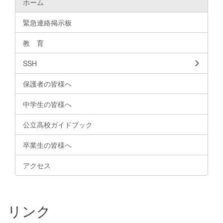
ホーム
緊急連絡掲示板
教 育
SSH
保護者の皆様へ
中学生の皆様へ
公立高校ガイドブック
卒業生の皆様へ
アクセス
リンク