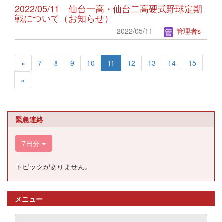
2022/05/11 仙台一高・仙台二高硬式野球定期
戦について（お知らせ）
2022/05/11
管理者s
«
7
8
9
10
11
12
13
14
15
»
緊急連絡
7日分
トピックがありません。
メニュー