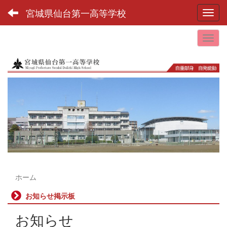
宮城県仙台第一高等学校
Toggl
ホーム
お知らせ掲示板
お知らせ