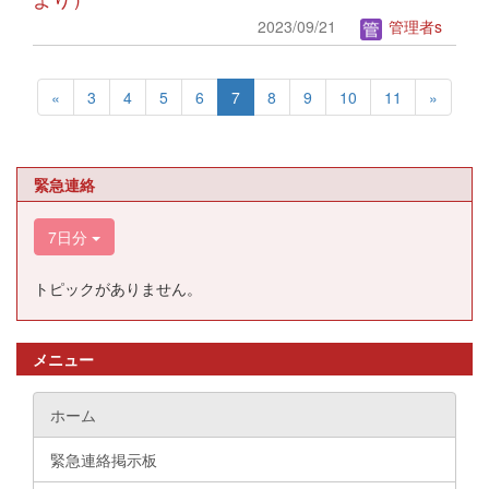
2023/09/21
管理者s
«
3
4
5
6
7
8
9
10
11
»
緊急連絡
7日分
トピックがありません。
メニュー
ホーム
緊急連絡掲示板