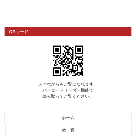
QRコード
スマホからもご覧になれます。
バーコードリーダー機能で
読み取ってご覧ください。
ホーム
教 育