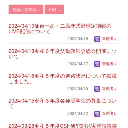
最新の投稿順
10件
2024/04/19仙台一高・二高硬式野球定期戦の
LIVE配信について
2024/04/19
管理者s
2024/04/18令和６年度父母教師会総会開催につ
いて
2024/04/17
管理者s
2024/04/18令和５年度の進路状況について掲載
しました。
2024/04/15
管理者s
2024/04/15令和６年度各種奨学生の募集につい
て
2024/04/12
管理者s
2024/03/28令和５年度SSH研究開発実施報告書