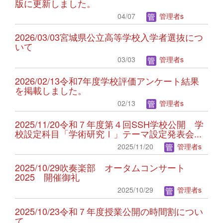
版に更新しました。
04/07
管理者s
2026/03/03宮城県公立高等学校入学者選抜につ
いて
03/03
管理者s
2026/02/13令和7年度学校評価アンケート結果
を掲載しました。
02/13
管理者s
2025/11/20令和７年度第４回SSH学校公開 学
校設定科目「学術研究Ⅰ」テーマ設定発表会...
2025/11/20
管理者s
2025/10/29吹奏楽部 オータムコンサート
2025 開催御礼
2025/10/29
管理者s
2025/10/23令和７年度授業公開の時間割につい
て