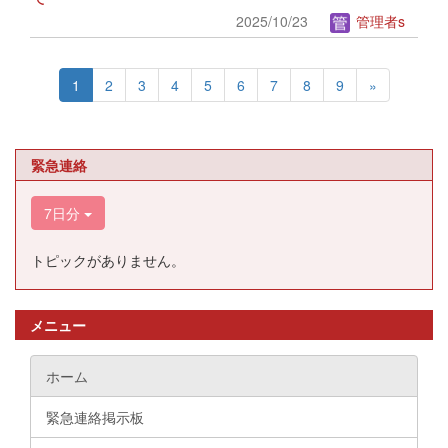
2025/10/23
管理者s
1
2
3
4
5
6
7
8
9
»
緊急連絡
7日分
トピックがありません。
メニュー
ホーム
緊急連絡掲示板