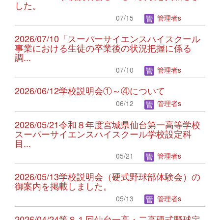
した。
07/15
管理者s
2026/07/10「スーパーサイエンスハイスクール
事業における生徒の卒業後の状況把握に係る
調...
07/10
管理者s
2026/06/12学校説明会①～④について
06/12
管理者s
2026/05/21令和８年度宮城県仙台第一高等学校
スーパーサイエンスハイスクール学校設定科
目...
05/21
管理者s
2026/05/13学校説明会（硬式野球部体験会）の
御案内を掲載しました。
05/13
管理者s
2026/04/24第８１回仙台一高・二高硬式野球定