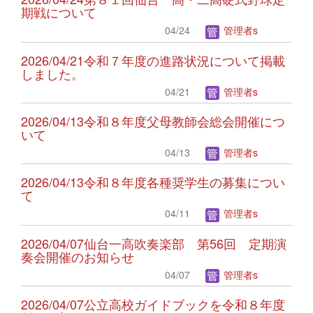
期戦について
04/24
管理者s
2026/04/21令和７年度の進路状況について掲載
しました。
04/21
管理者s
2026/04/13令和８年度父母教師会総会開催につ
いて
04/13
管理者s
2026/04/13令和８年度各種奨学生の募集につい
て
04/11
管理者s
2026/04/07仙台一高吹奏楽部 第56回 定期演
奏会開催のお知らせ
04/07
管理者s
2026/04/07公立高校ガイドブックを令和８年度