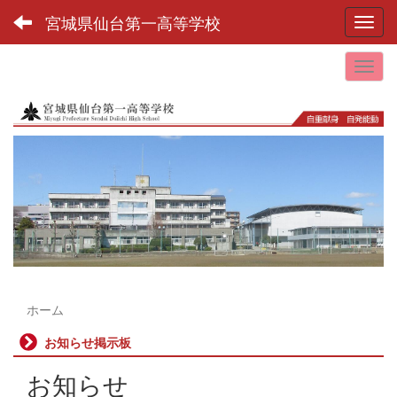
宮城県仙台第一高等学校
Toggl
ホーム
お知らせ掲示板
お知らせ