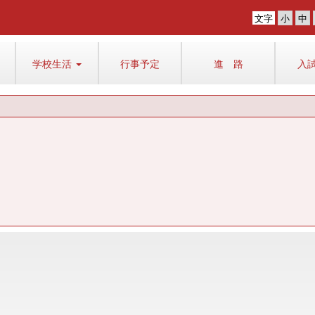
文字
学校生活
行事予定
進 路
入