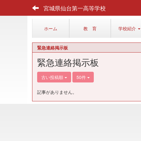
宮城県仙台第一高等学校
ホーム
教 育
学校紹介
緊急連絡掲示板
緊急連絡掲示板
古い投稿順
50件
記事がありません。