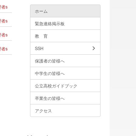
者s
ホーム
者s
緊急連絡掲示板
者s
教 育
SSH
者s
保護者の皆様へ
中学生の皆様へ
公立高校ガイドブック
卒業生の皆様へ
アクセス