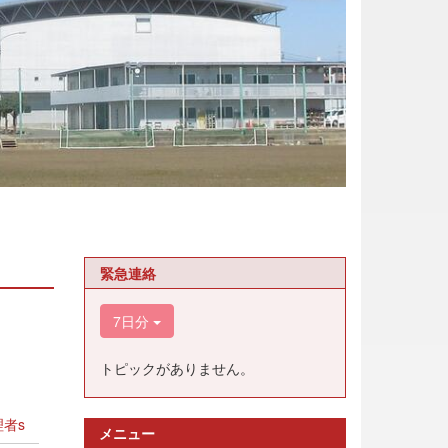
緊急連絡
7日分
トピックがありません。
者s
メニュー