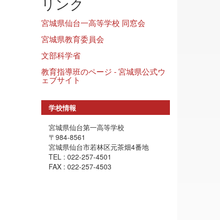
リンク
宮城県仙台一高等学校 同窓会
宮城県教育委員会
文部科学省
教育指導班のページ - 宮城県公式ウ
ェブサイト
学校情報
宮城県仙台第一高等学校
〒984-8561
宮城県仙台市若林区元茶畑4番地
TEL : 022-257-4501
FAX : 022-257-4503