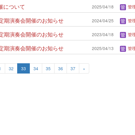
開催について
2025/04/18
管理
4回 定期演奏会開催のお知らせ
2024/04/25
管理
3回 定期演奏会開催のお知らせ
2023/04/18
管理
5回 定期演奏会開催のお知らせ
2025/04/13
管理
1
32
33
34
35
36
37
»