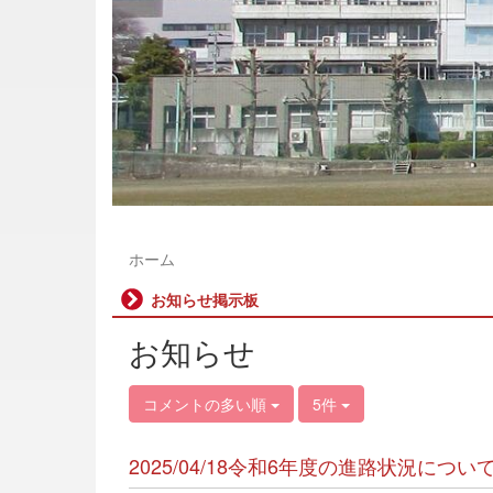
ホーム
お知らせ掲示板
お知らせ
コメントの多い順
5件
2025/04/18令和6年度の進路状況につ