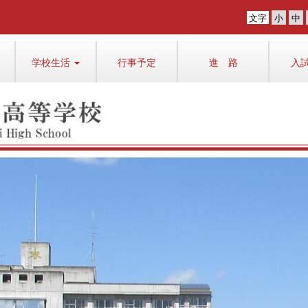
文字
学校生活
行事予定
進 路
入