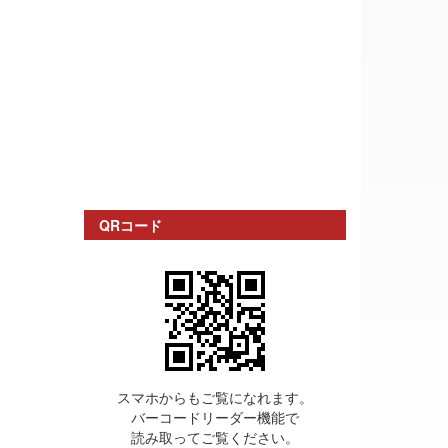
QRコード
スマホからもご覧になれます。
バーコードリーダー機能で
読み取ってご覧ください。