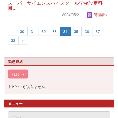
スーパーサイエンスハイスクール学校設定科
目...
2024/05/21
管理者s
«
30
31
32
33
34
35
36
37
38
»
緊急連絡
7日分
トピックがありません。
メニュー
ホーム