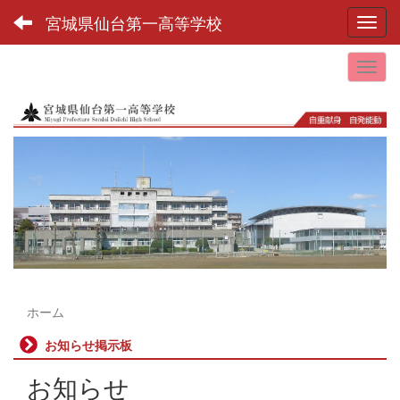
宮城県仙台第一高等学校
Toggl
ホーム
お知らせ掲示板
お知らせ