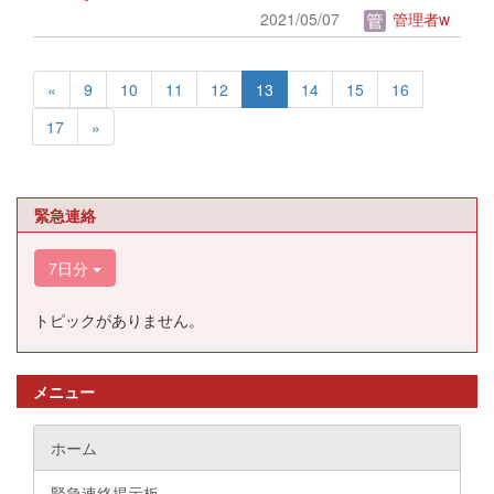
2021/05/07
管理者w
«
9
10
11
12
13
14
15
16
17
»
緊急連絡
7日分
トピックがありません。
メニュー
ホーム
緊急連絡掲示板