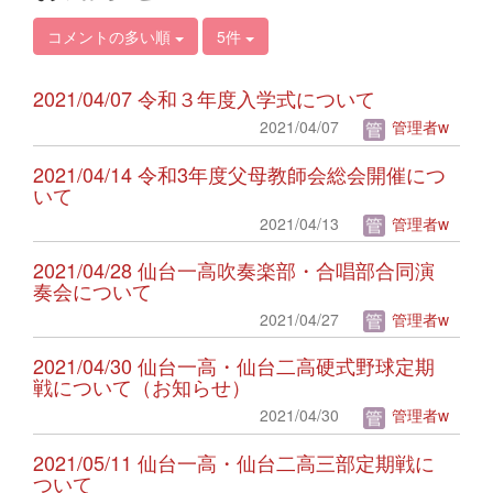
コメントの多い順
5件
2021/04/07 令和３年度入学式について
2021/04/07
管理者w
2021/04/14 令和3年度父母教師会総会開催につ
いて
2021/04/13
管理者w
2021/04/28 仙台一高吹奏楽部・合唱部合同演
奏会について
2021/04/27
管理者w
2021/04/30 仙台一高・仙台二高硬式野球定期
戦について（お知らせ）
2021/04/30
管理者w
2021/05/11 仙台一高・仙台二高三部定期戦に
ついて