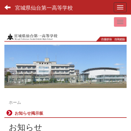
宮城県仙台第一高等学校
Toggl
ホーム
お知らせ掲示板
お知らせ